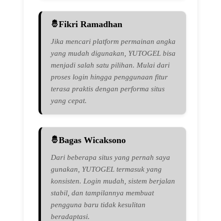
Fikri Ramadhan
Jika mencari platform permainan angka
yang mudah digunakan, YUTOGEL bisa
menjadi salah satu pilihan. Mulai dari
proses login hingga penggunaan fitur
terasa praktis dengan performa situs
yang cepat.
Bagas Wicaksono
Dari beberapa situs yang pernah saya
gunakan, YUTOGEL termasuk yang
konsisten. Login mudah, sistem berjalan
stabil, dan tampilannya membuat
pengguna baru tidak kesulitan
beradaptasi.