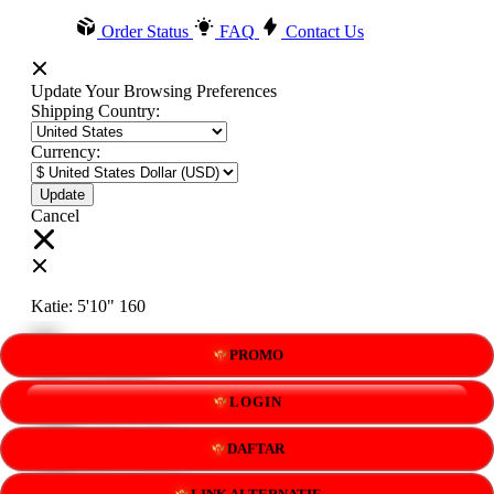
Order Status
FAQ
Contact Us
Update Your Browsing Preferences
Shipping Country:
Currency:
Cancel
Katie:
5'10"
160
PROMO
Select your person:
Male
Female
LOGIN
Height
Short
Med
Tall
DAFTAR
Weight
Slim
Avg
Heavy
LINK ALTERNATIF