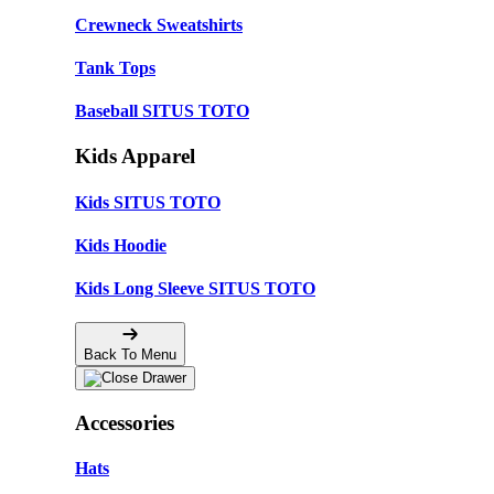
Crewneck Sweatshirts
Tank Tops
Baseball SITUS TOTO
Kids Apparel
Kids SITUS TOTO
Kids Hoodie
Kids Long Sleeve SITUS TOTO
Back To Menu
Accessories
Hats