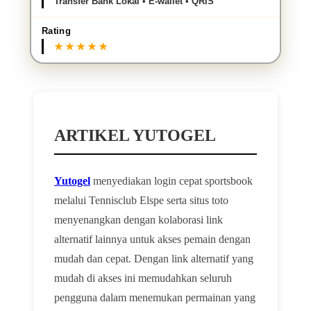
Transfer Bank Lokal • E-wallet • QRIS
Rating
ARTIKEL YUTOGEL
Yutogel
menyediakan login cepat sportsbook
melalui Tennisclub Elspe serta situs toto
menyenangkan dengan kolaborasi link
alternatif lainnya untuk akses pemain dengan
mudah dan cepat. Dengan link alternatif yang
mudah di akses ini memudahkan seluruh
pengguna dalam menemukan permainan yang