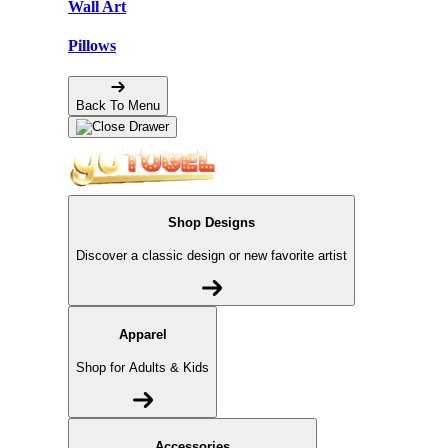
Wall Art
Pillows
Back To Menu
Shop Designs
Discover a classic design or new favorite artist
Apparel
Shop for Adults & Kids
Accessories