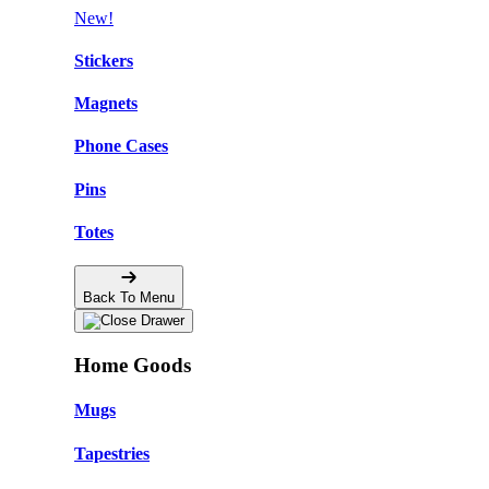
New!
Stickers
Magnets
Phone Cases
Pins
Totes
Back To Menu
Home Goods
Mugs
Tapestries