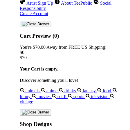
Artist Sign Up
About TeePublic
Social
Responsibility
Create Account
Cart Preview (0)
You're
$70.00
Away from
FREE US Shipping!
$0
$70
Your Cart is empty...
Discover something you'll love!
animals
anime
drinks
fantasy
food
funny
movies
sci-fi
sports
television
vintage
Shop Designs