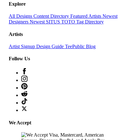
Explore
All Designs
Content Directory
Featured Artists
Newest
Designers
Newest SITUS TOTO
Tag Directory
Artists
Artist Signup
Design Guide
TeePublic Blog
Follow Us
We Accept