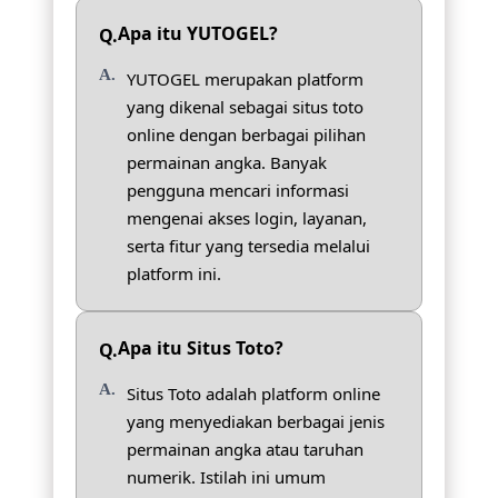
Apa itu YUTOGEL?
YUTOGEL merupakan platform
yang dikenal sebagai situs toto
online dengan berbagai pilihan
permainan angka. Banyak
pengguna mencari informasi
mengenai akses login, layanan,
serta fitur yang tersedia melalui
platform ini.
Apa itu Situs Toto?
Situs Toto adalah platform online
yang menyediakan berbagai jenis
permainan angka atau taruhan
numerik. Istilah ini umum